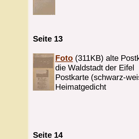
Seite 13
Foto
(311KB) alte Post
die Waldstadt der Eifel
Postkarte (schwarz-wei
Heimatgedicht
Seite 14