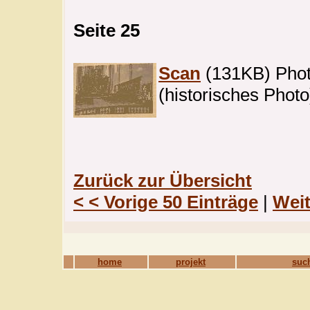
Seite 25
Scan
(131KB) Photo
(historisches Photo
Zurück zur Übersicht
< < Vorige 50 Einträge
|
Weit
home
projekt
suc