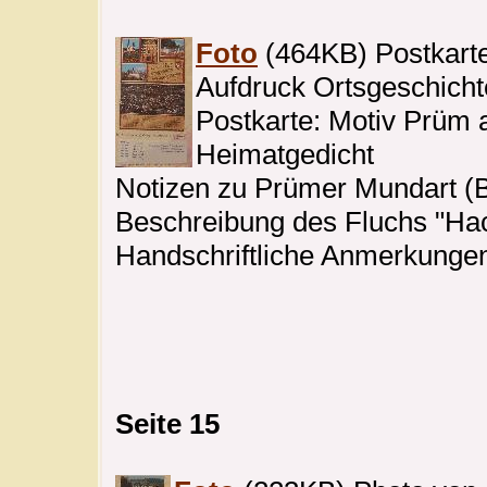
Foto
(464KB) Postkarte:
Aufdruck Ortsgeschicht
Postkarte: Motiv Prüm a
Heimatgedicht
Notizen zu Prümer Mundart (B
Beschreibung des Fluchs "Hack
Handschriftliche Anmerkunge
Seite 15