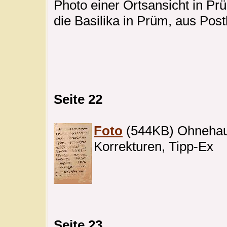
Photo einer Ortsansicht in Pr
die Basilika in Prüm, aus Pos
Seite 22
Foto
(544KB) Ohnehaus,
Korrekturen, Tipp-Ex
Seite 23