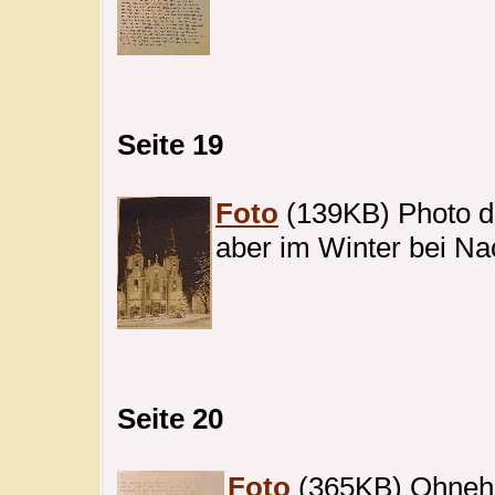
Seite 19
Foto
(139KB) Photo d
aber im Winter bei Na
Seite 20
Foto
(365KB) Ohnehau