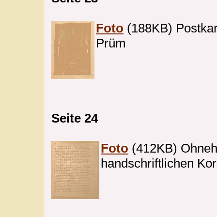
Foto
(188KB) Postkart
Prüm
Seite 24
Foto
(412KB) Ohnehau
handschriftlichen Ko