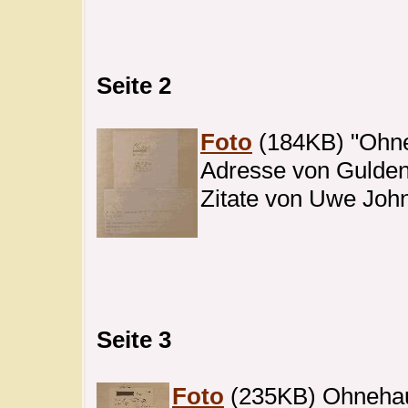
Seite 2
Foto
(184KB) "Ohn
Adresse von Gulde
Zitate von Uwe Joh
Seite 3
Foto
(235KB) Ohnehaus -