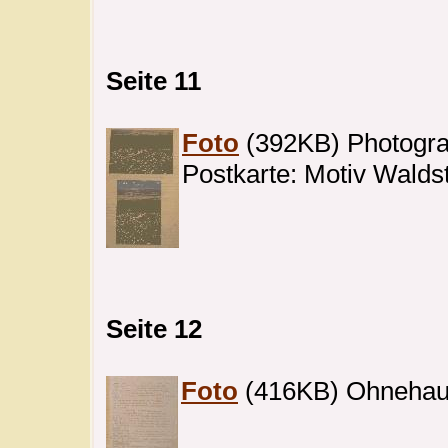
Seite 11
Foto
(392KB) Photograp
Postkarte: Motiv Walds
Seite 12
Foto
(416KB) Ohnehaus 