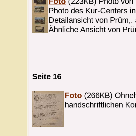
Foto
(223KB) Photo von 
Photo des Kur-Centers in
Detailansicht von Prüm,.
Ähnliche Ansicht von Pr
Seite 16
Foto
(266KB) Ohneha
handschriftlichen Ko