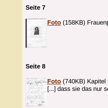
Seite 7
Foto
(158KB) Frauenp
Seite 8
Foto
(740KB) Kapitel 
[...] dass sie das nur