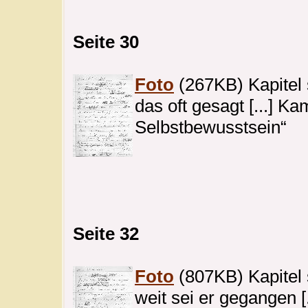
Seite 30
Foto
(267KB) Kapitel 
das oft gesagt [...] K
Selbstbewusstsein“
Seite 32
Foto
(807KB) Kapitel s
weit sei er gegangen [