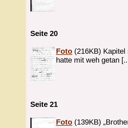
Seite 20
Foto
(216KB) Kapitel s
hatte mit weh getan [..
Seite 21
Foto
(139KB) „Brother 