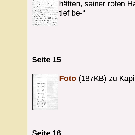
hätten, seiner roten H
tief be-“
Seite 15
Foto
(187KB) zu Kapite
Seite 16