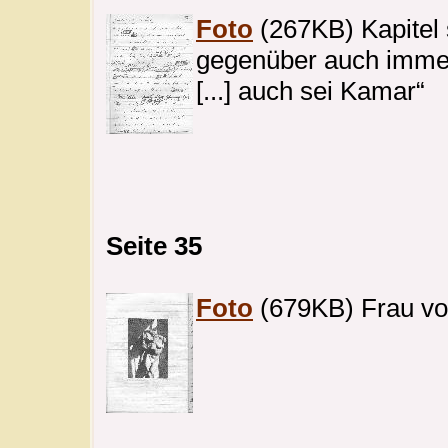
Foto
(267KB) Kapitel s
gegenüber auch imme
[...] auch sei Kamar“
Seite 35
Foto
(679KB) Frau vo