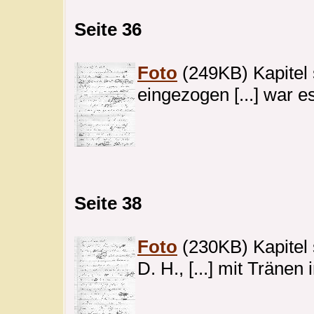
Seite 36
Foto
(249KB) Kapitel s
eingezogen [...] war es
Seite 38
Foto
(230KB) Kapitel s
D. H., [...] mit Tränen