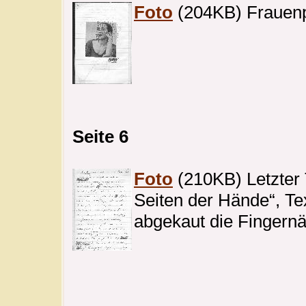
Foto
(204KB) Frauenp
Seite 6
Foto
(210KB) Letzter 
Seiten der Hände“, Tex
abgekaut die Fingernä