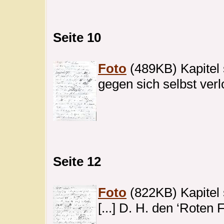
Seite 10
Foto
(489KB) Kapitel s
gegen sich selbst verl
Seite 12
Foto
(822KB) Kapitel 
[...] D. H. den ‘Roten 