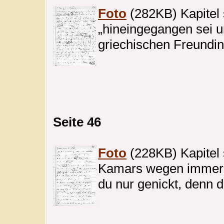
Foto
(282KB) Kapitel 
„hineingegangen sei un
griechischen Freundin
Seite 46
Foto
(228KB) Kapitel s
Kamars wegen immer ve
du nur genickt, denn 