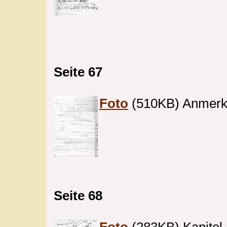
Seite 67
Foto
(510KB) Anmerku
Seite 68
Foto
(283KB) Kapitel 