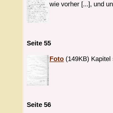
wie vorher [...], und 
Seite 55
Foto
(149KB) Kapitel
Seite 56