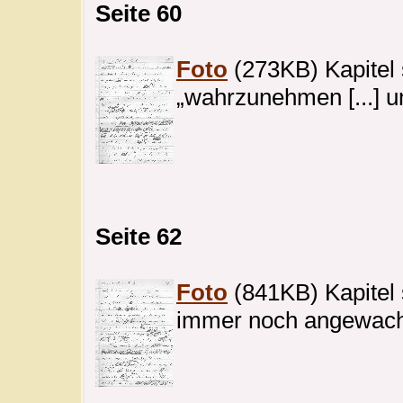
Seite 60
Foto
(273KB) Kapitel 
„wahrzunehmen [...] un
Seite 62
Foto
(841KB) Kapitel s
immer noch angewachse