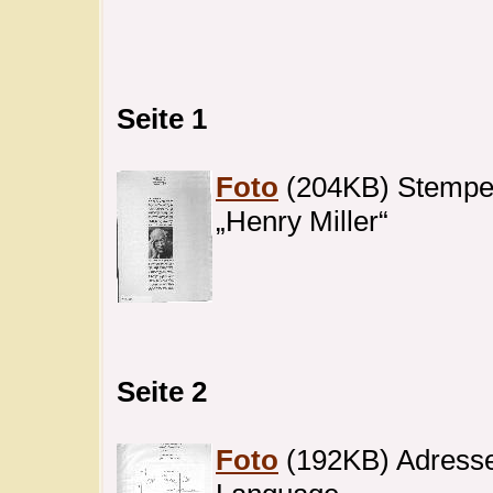
Seite 1
Foto
(204KB) Stempel 
„Henry Miller“
Seite 2
Foto
(192KB) Adresse 