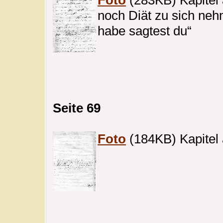
noch Diät zu sich nehm
habe sagtest du“
Seite 69
Foto
(184KB) Kapitel 