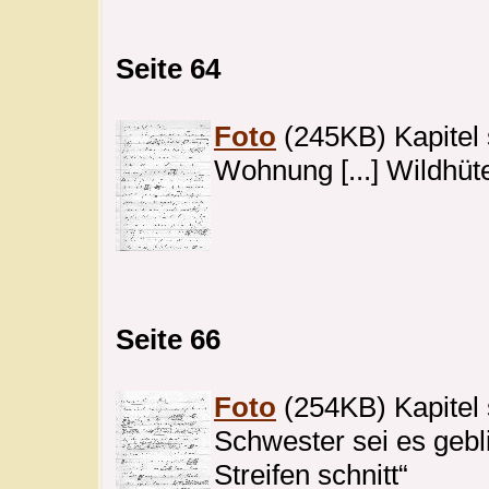
Seite 64
Foto
(245KB) Kapitel s
Wohnung [...] Wildhüte
Seite 66
Foto
(254KB) Kapitel 
Schwester sei es gebli
Streifen schnitt“