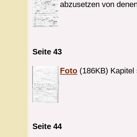
abzusetzen von denen [
Seite 43
Foto
(186KB) Kapitel 
Seite 44