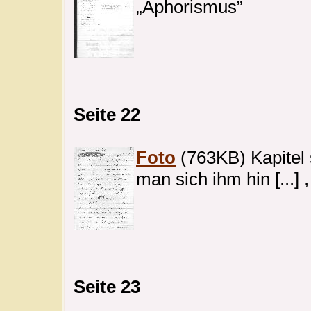
„Aphorismus”
Seite 22
Foto
(763KB) Kapitel 
man sich ihm hin [...] 
Seite 23