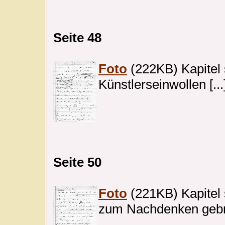
Seite 48
Foto
(222KB) Kapitel 
Künstlerseinwollen [..
Seite 50
Foto
(221KB) Kapitel 
zum Nachdenken gebrac