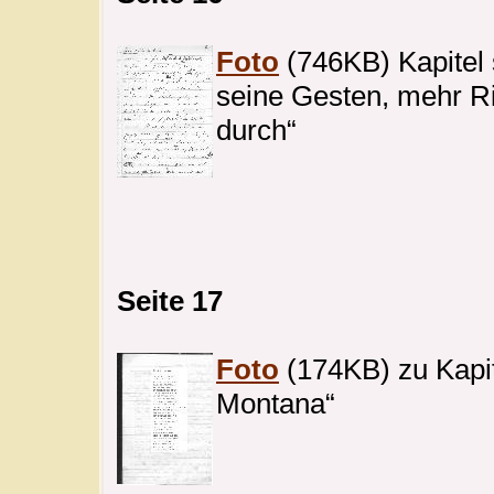
Foto
(746KB) Kapitel s
seine Gesten, mehr Rit
durch“
Seite 17
Foto
(174KB) zu Kapite
Montana“