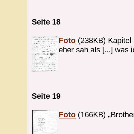
Seite 18
Foto
(238KB) Kapitel 
eher sah als [...] was 
Seite 19
Foto
(166KB) „Brother