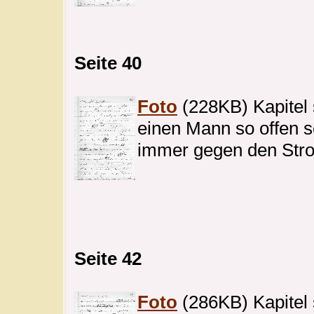
Seite 40
Foto
(228KB) Kapitel s
einen Mann so offen s
immer gegen den Stro
Seite 42
Foto
(286KB) Kapitel s