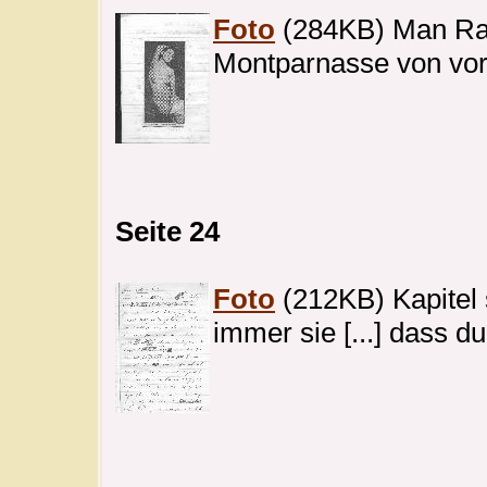
Foto
(284KB) Man Rays
Montparnasse von vo
Seite 24
Foto
(212KB) Kapitel s
immer sie [...] dass du