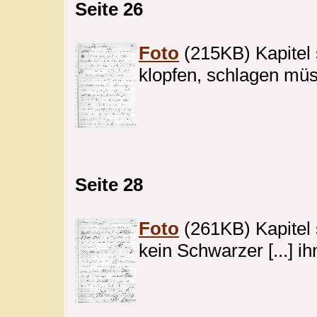
Seite 26
Foto
(215KB) Kapitel s
klopfen, schlagen müss
Seite 28
Foto
(261KB) Kapitel s
kein Schwarzer [...] 