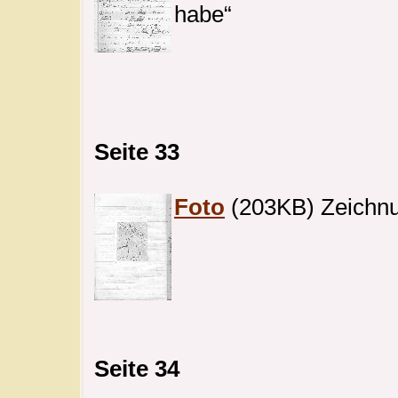
habe“
Seite 33
Foto
(203KB) Zeichnu
Seite 34