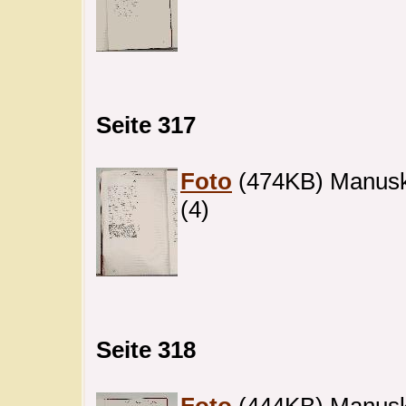
Seite 317
Foto
(474KB) Manuskri
(4)
Seite 318
Foto
(444KB) Manuskr