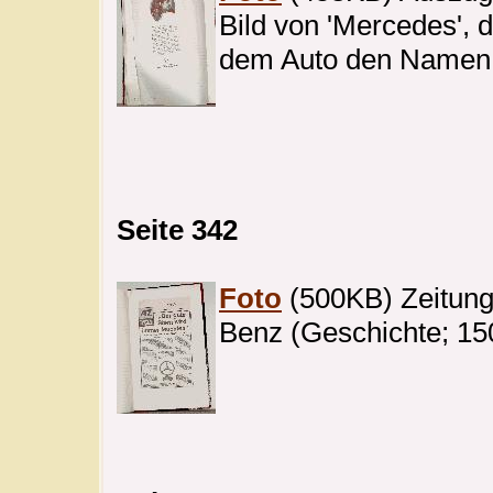
Bild von 'Mercedes', d
dem Auto den Namen
Seite 342
Foto
(500KB) Zeitungs
Benz (Geschichte; 15