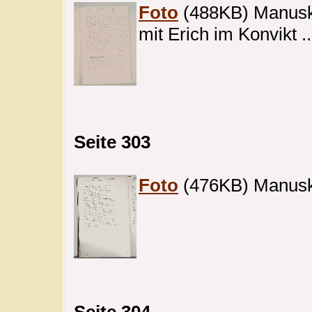
Foto
(488KB) Manuskri
mit Erich im Konvikt ..
Seite 303
Foto
(476KB) Manuskri
Seite 304