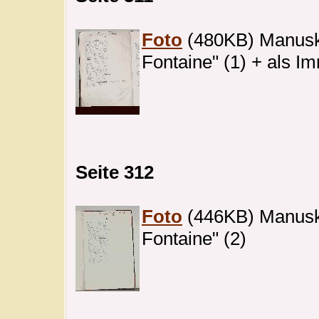
Foto
(480KB) Manuskri
Fontaine" (1) + als I
Seite 312
Foto
(446KB) Manuskri
Fontaine" (2)