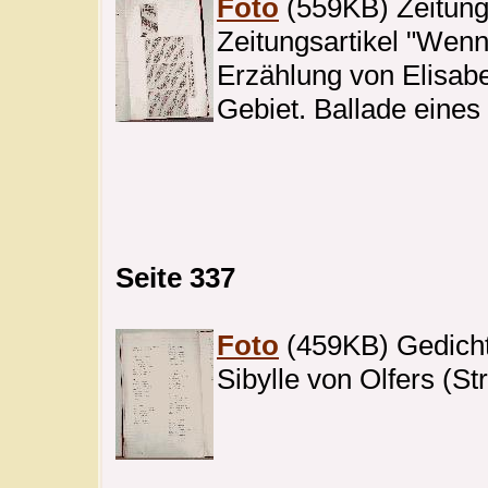
Foto
(559KB) Zeitungs
Zeitungsartikel "Wenn
Erzählung von Elisab
Gebiet. Ballade eines
Seite 337
Foto
(459KB) Gedicht
Sibylle von Olfers (St