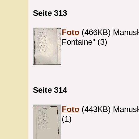
Seite 313
Foto
(466KB) Manuskri
Fontaine" (3)
Seite 314
Foto
(443KB) Manuskri
(1)