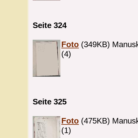
Seite 324
Foto
(349KB) Manuskri
(4)
Seite 325
Foto
(475KB) Manuskri
(1)