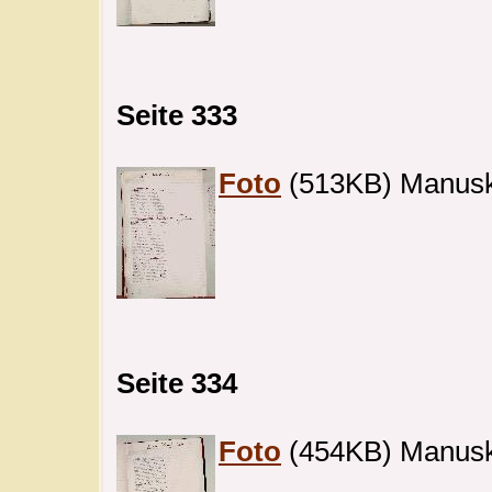
Seite 333
Foto
(513KB) Manuskri
Seite 334
Foto
(454KB) Manuskri