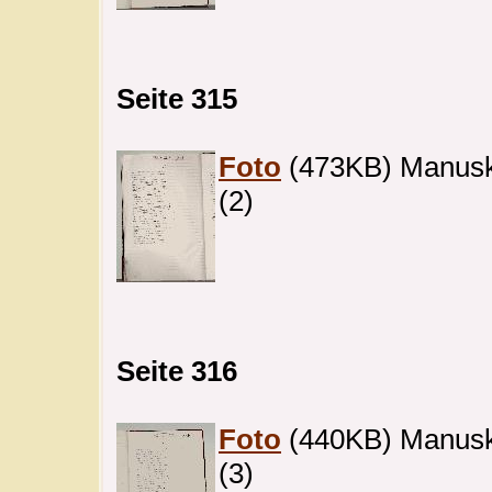
Seite 315
Foto
(473KB) Manuskri
(2)
Seite 316
Foto
(440KB) Manuskri
(3)