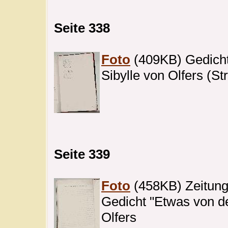
Seite 338
Foto
(409KB) Gedicht
Sibylle von Olfers (St
Seite 339
Foto
(458KB) Zeitung
Gedicht "Etwas von de
Olfers