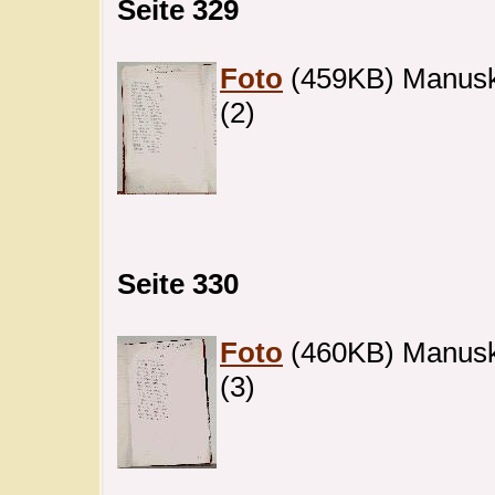
Seite 329
Foto
(459KB) Manuskri
(2)
Seite 330
Foto
(460KB) Manuskri
(3)