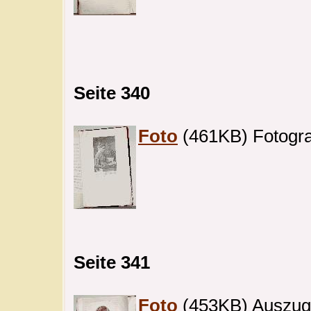
Seite 340
Foto
(461KB) Fotograf
Seite 341
Foto
(453KB) Auszug