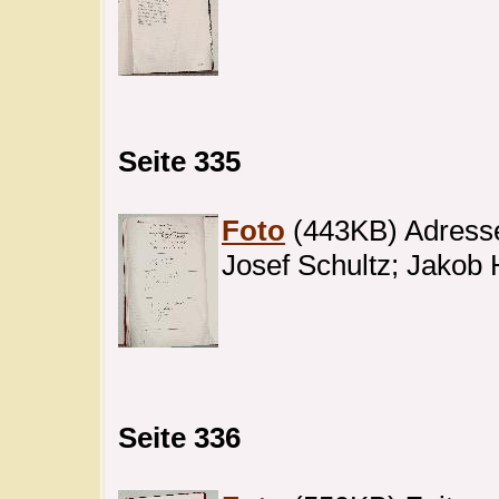
Seite 335
Foto
(443KB) Adresse
Josef Schultz; Jakob 
Seite 336