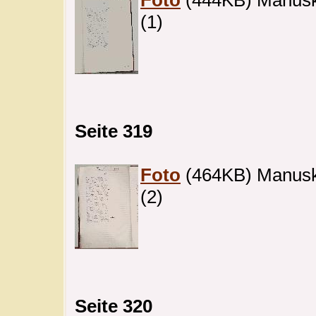
(1)
Seite 319
Foto
(464KB) Manuskr
(2)
Seite 320