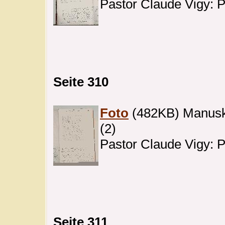
Pastor Claude Vigy: 
Seite 310
Foto
(482KB) Manuskri
(2)
Pastor Claude Vigy: 
Seite 311