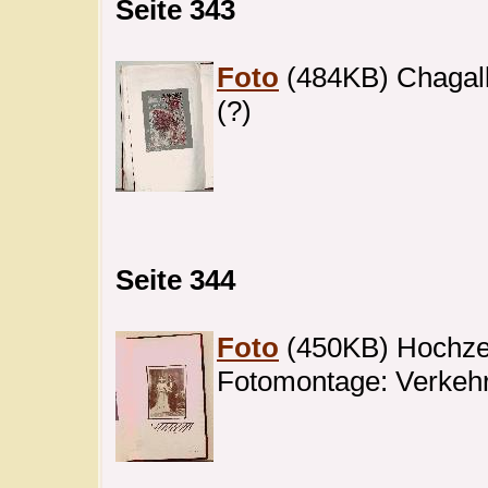
Seite 343
Foto
(484KB) Chagall
(?)
Seite 344
Foto
(450KB) Hochzei
Fotomontage: Verkeh