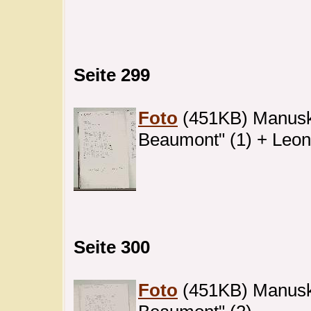
Seite 299
Foto
(451KB) Manuskri
Beaumont" (1) + Leoni
Seite 300
Foto
(451KB) Manuskri