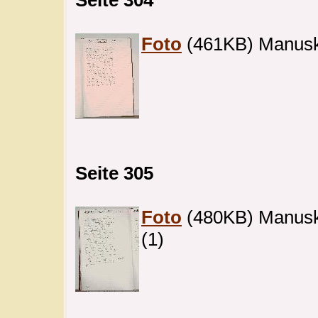
Foto
(461KB) Manuskri
Seite 305
Foto
(480KB) Manuskri
(1)