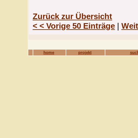
Zurück zur Übersicht
< < Vorige 50 Einträge
|
Weit
home
projekt
such