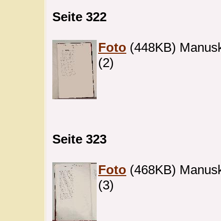
Seite 322
Foto
(448KB) Manuskri
(2)
Seite 323
Foto
(468KB) Manuskri
(3)