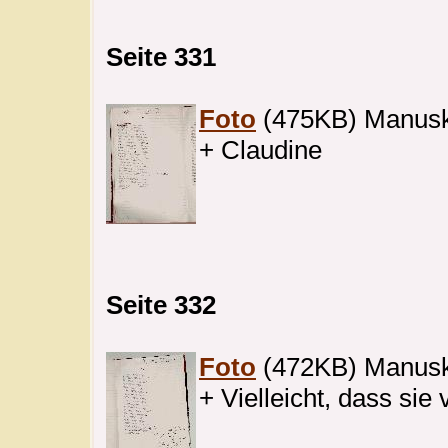
Seite 331
Foto
(475KB) Manuskri
+ Claudine
Seite 332
Foto
(472KB) Manuskri
+ Vielleicht, dass sie 