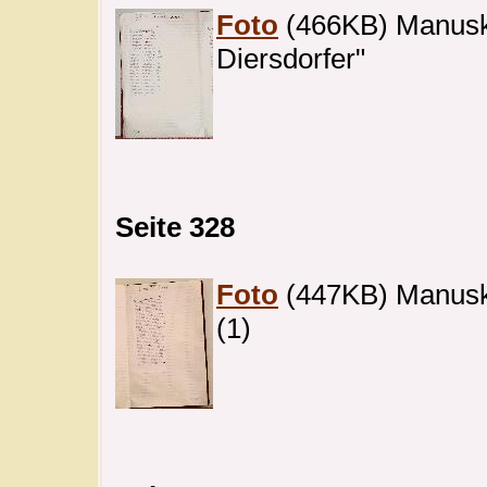
Foto
(466KB) Manuskri
Diersdorfer"
Seite 328
Foto
(447KB) Manuskri
(1)