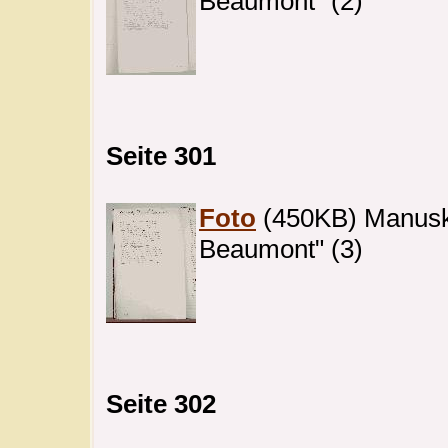
Beaumont" (2)
Seite 301
Foto
(450KB) Manuskri
Beaumont" (3)
Seite 302