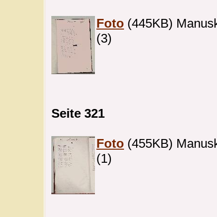
Foto
(445KB) Manuskr
(3)
Seite 321
Foto
(455KB) Manuskri
(1)