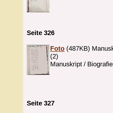
Seite 326
Foto
(487KB) Manuskri
(2)
Manuskript / Biografie
Seite 327