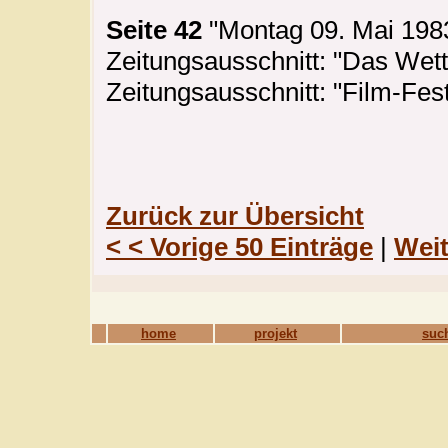
Seite 42
"Montag 09. Mai 1983
Zeitungsausschnitt: "Das Wett
Zeitungsausschnitt: "Film-Fes
Zurück zur Übersicht
< < Vorige 50 Einträge
|
Weit
home
projekt
suc