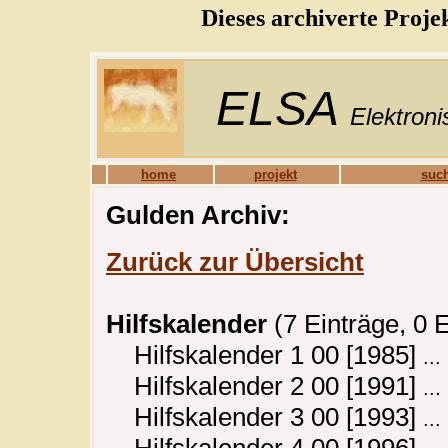
Dieses archiverte Proje
ELSA
Elektroni
home
projekt
such
Gulden Archiv:
Zurück zur Übersicht
Hilfskalender
(7 Einträge, 0 
Hilfskalender 1 00 [1985]
...
Hilfskalender 2 00 [1991]
...
Hilfskalender 3 00 [1993]
...
Hilfskalender 4 00 [1996]