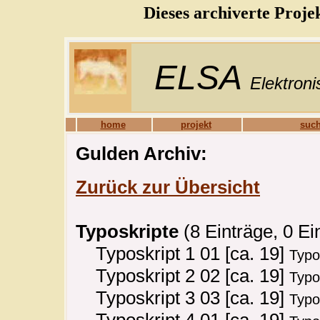
Dieses archiverte Proje
ELSA
Elektroni
home
projekt
such
Gulden Archiv:
Zurück zur Übersicht
Typoskripte
(8 Einträge, 0 Ei
Typoskript 1 01 [ca. 19]
Typo
Typoskript 2 02 [ca. 19]
Typo
Typoskript 3 03 [ca. 19]
Typo
Typoskript 4 01 [ca. 19]